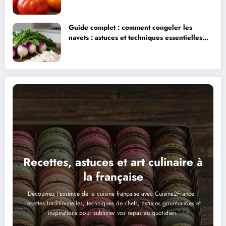
Delight et ses alternatives
Guide complet : comment congeler les
navets : astuces et techniques essentielles
pour préserver leur fraîcheur
Recettes, astuces et art culinaire à
la française
Découvrez l’essence de la cuisine française avec Cuisine2France :
recettes traditionnelles, techniques de chefs, astuces gourmandes et
inspirations pour sublimer vos repas au quotidien.