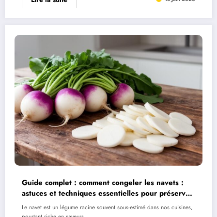
Guide complet : comment congeler les navets :
astuces et techniques essentielles pour préserver
leur fraîcheur
Le navet est un légume racine souvent sous-estimé dans nos cuisines,
pourtant riche en saveurs…