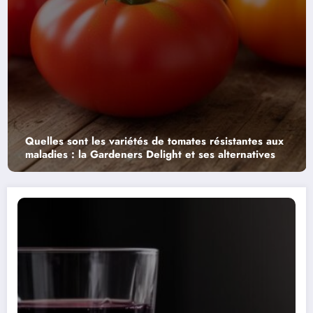
les variétés de tomates résistantes aux
Guide complet 
 Gardeners Delight et ses alternatives
astuces et tec
leur fraîcheur