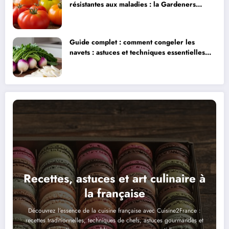
résistantes aux maladies : la Gardeners
Delight et ses alternatives
Guide complet : comment congeler les
navets : astuces et techniques essentielles
pour préserver leur fraîcheur
Recettes, astuces et art culinaire à
la française
Découvrez l’essence de la cuisine française avec Cuisine2France :
recettes traditionnelles, techniques de chefs, astuces gourmandes et