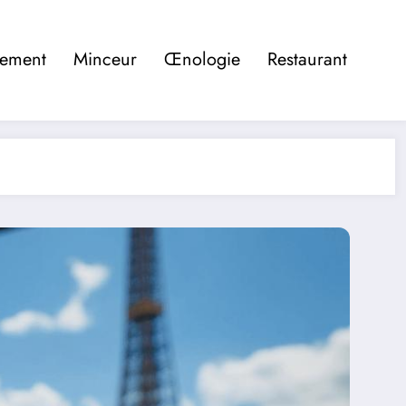
pement
Minceur
Œnologie
Restaurant