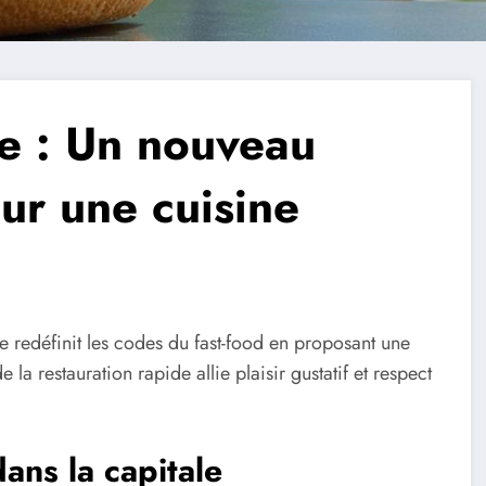
le : Un nouveau
ur une cuisine
 redéfinit les codes du fast-food en proposant une
la restauration rapide allie plaisir gustatif et respect
ans la capitale