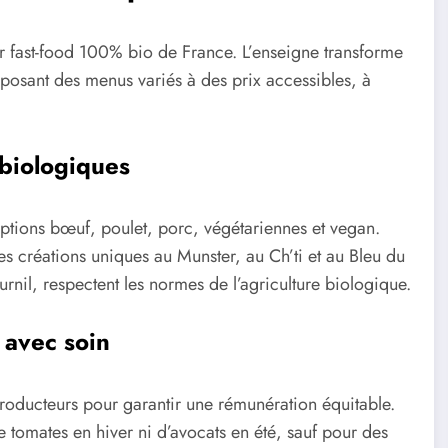
fast-food 100% bio de France. L’enseigne transforme
roposant des menus variés à des prix accessibles, à
biologiques
s options bœuf, poulet, porc, végétariennes et vegan.
s créations uniques au Munster, au Ch’ti et au Bleu du
rnil, respectent les normes de l’agriculture biologique.
 avec soin
 producteurs pour garantir une rémunération équitable.
e tomates en hiver ni d’avocats en été, sauf pour des