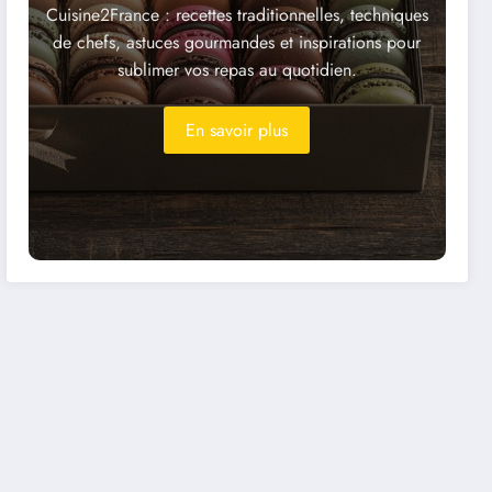
Cuisine2France : recettes traditionnelles, techniques
de chefs, astuces gourmandes et inspirations pour
sublimer vos repas au quotidien.
En savoir plus