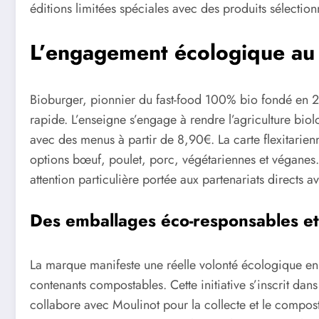
éditions limitées spéciales avec des produits sélecti
L’engagement écologique au
Bioburger, pionnier du fast-food 100% bio fondé en 20
rapide. L’enseigne s’engage à rendre l’agriculture biol
avec des menus à partir de 8,90€. La carte flexitarienn
options bœuf, poulet, porc, végétariennes et véganes.
attention particulière portée aux partenariats directs 
Des emballages éco-responsables et
La marque manifeste une réelle volonté écologique en 
contenants compostables. Cette initiative s’inscrit da
collabore avec Moulinot pour la collecte et le compost