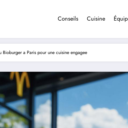
Conseils
Cuisine
Équi
u Bioburger a Paris pour une cuisine engagee