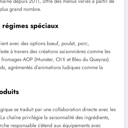
maine depuis 2011, offre des menus variés à partir de
 plus grand nombre.
x régimes spéciaux
lient avec des options bœuf, poulet, porc,
feste à travers des créations saisonnières comme les
e fromages AOP (Munster, Ch’ti et Bleu du Queyras).
Kids, agrémentés d’animations ludiques comme la
oduits
ique se traduit par une collaboration directe avec les
La chaîne privilégie la saisonnalité des ingrédients,
arche responsable s’étend aux équipements avec