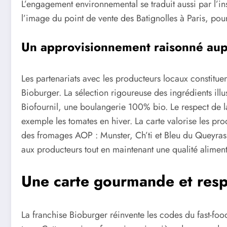
L’engagement environnemental se traduit aussi par l’ins
l’image du point de vente des Batignolles à Paris, pour
Un approvisionnement raisonné aup
Les partenariats avec les producteurs locaux constitu
Bioburger. La sélection rigoureuse des ingrédients ill
Biofournil, une boulangerie 100% bio. Le respect de la
exemple les tomates en hiver. La carte valorise les pro
des fromages AOP : Munster, Ch’ti et Bleu du Queyras
aux producteurs tout en maintenant une qualité aliment
Une carte gourmande et res
La franchise Bioburger réinvente les codes du fast-foo