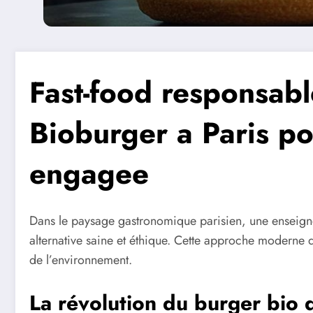
Fast-food responsab
Bioburger a Paris po
engagee
Dans le paysage gastronomique parisien, une enseigne
alternative saine et éthique. Cette approche moderne de 
de l’environnement.
La révolution du burger bio d