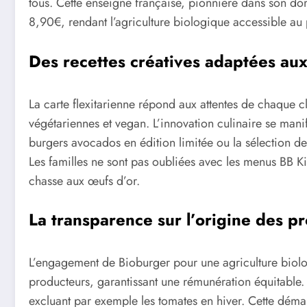
tous. Cette enseigne française, pionnière dans son do
8,90€, rendant l’agriculture biologique accessible au
Des recettes créatives adaptées au
La carte flexitarienne répond aux attentes de chaque c
végétariennes et vegan. L’innovation culinaire se mani
burgers avocados en édition limitée ou la sélection d
Les familles ne sont pas oubliées avec les menus BB 
chasse aux œufs d’or.
La transparence sur l’origine des pr
L’engagement de Bioburger pour une agriculture biolog
producteurs, garantissant une rémunération équitable. 
excluant par exemple les tomates en hiver. Cette dém