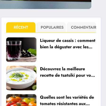
RÉCENT
POPULAIRES
COMMENTAIRE
Liqueur de cassis : comment
bien la déguster avec les
vins de Bourgogne ?
Découvrez la meilleure
recette de tsatsiki pour vos
apéros frais
Quelles sont les variétés de
tomates résistantes aux