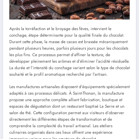
Après la torréfaction et le broyage des fèves, intervient le
conchage, étape déterminante pour la qualité finale du chocolat.
Durant cette phase, la masse de cacao est brassée mécaniquement
pendant plusieurs heures, parfois plusieurs jours pour les chocolats
les plus fins. Ce processus permet d’affiner la texture, de
développer pleinement les arômes et d’éliminer l’acidité résiduelle.
La durée et l’intensité du conchage varient selon le type de chocolat
souhaité et le profil aromatique recherché par l’artisan.
Les manufactures artisanales disposent d’équipements spécialement
adaptés à ces processus délicats. À Saint-Thonan, la manufacture
propose une approche complète alliant fabrication, boutique et
espaces de dégustation dont un restaurant baptisé La Serre et un
salon de thé. Cette configuration permet aux visiteurs d’observer
directement les différentes étapes de transformation et de
comprendre la complexité du travail artisanal. Les ateliers
culinaires organisés dans ces lieux offrent une expérience
immersive unique pour les amateurs de chocolat.