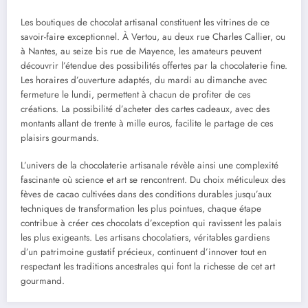
Les boutiques de chocolat artisanal constituent les vitrines de ce
savoir-faire exceptionnel. À Vertou, au deux rue Charles Callier, ou
à Nantes, au seize bis rue de Mayence, les amateurs peuvent
découvrir l’étendue des possibilités offertes par la chocolaterie fine.
Les horaires d’ouverture adaptés, du mardi au dimanche avec
fermeture le lundi, permettent à chacun de profiter de ces
créations. La possibilité d’acheter des cartes cadeaux, avec des
montants allant de trente à mille euros, facilite le partage de ces
plaisirs gourmands.
L’univers de la chocolaterie artisanale révèle ainsi une complexité
fascinante où science et art se rencontrent. Du choix méticuleux des
fèves de cacao cultivées dans des conditions durables jusqu’aux
techniques de transformation les plus pointues, chaque étape
contribue à créer ces chocolats d’exception qui ravissent les palais
les plus exigeants. Les artisans chocolatiers, véritables gardiens
d’un patrimoine gustatif précieux, continuent d’innover tout en
respectant les traditions ancestrales qui font la richesse de cet art
gourmand.