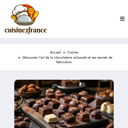
Aller
au
contenu
Accueil
Cuisine
Découvrez l’art de la chocolaterie artisanale et ses secrets de
fabrication