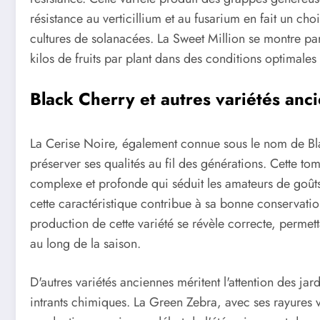
résistance au verticillium et au fusarium en fait un cho
cultures de solanacées. La Sweet Million se montre par
kilos de fruits par plant dans des conditions optimales 
Black Cherry et autres variétés anc
La Cerise Noire, également connue sous le nom de Bla
préserver ses qualités au fil des générations. Cette t
complexe et profonde qui séduit les amateurs de goûts
cette caractéristique contribue à sa bonne conservation
production de cette variété se révèle correcte, permett
au long de la saison.
D'autres variétés anciennes méritent l'attention des jar
intrants chimiques. La Green Zebra, avec ses rayures v