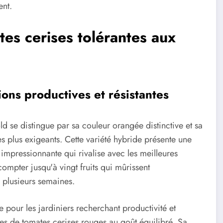
ent.
tes cerises tolérantes aux
ions productives et résistantes
ld se distingue par sa couleur orangée distinctive et sa
es plus exigeants. Cette variété hybride présente une
impressionnante qui rivalise avec les meilleures
mpter jusqu'à vingt fruits qui mûrissent
r plusieurs semaines.
e pour les jardiniers recherchant productivité et
ses de tomates cerises rouges au goût équilibré. Sa