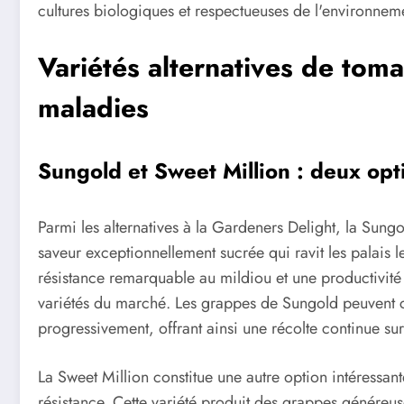
cultures biologiques et respectueuses de l'environnem
Variétés alternatives de toma
maladies
Sungold et Sweet Million : deux opt
Parmi les alternatives à la Gardeners Delight, la Sungo
saveur exceptionnellement sucrée qui ravit les palais l
résistance remarquable au mildiou et une productivité 
variétés du marché. Les grappes de Sungold peuvent co
progressivement, offrant ainsi une récolte continue su
La Sweet Million constitue une autre option intéressant
résistance. Cette variété produit des grappes généreu