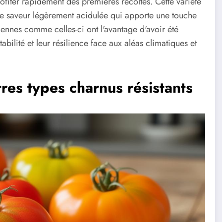
fiter rapidement des premières récoltes. Cette variété
ne saveur légèrement acidulée qui apporte une touche
iennes comme celles-ci ont l'avantage d'avoir été
bilité et leur résilience face aux aléas climatiques et
es types charnus résistants