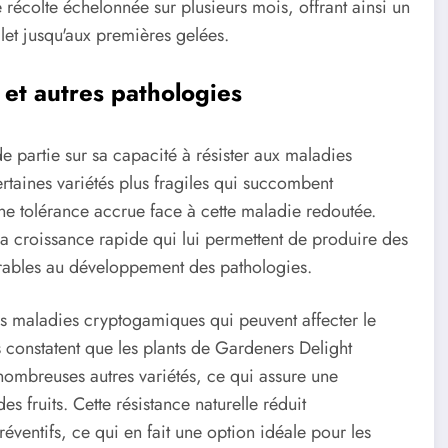
 récolte échelonnée sur plusieurs mois, offrant ainsi un
let jusqu'aux premières gelées.
 et autres pathologies
 partie sur sa capacité à résister aux maladies
ertaines variétés plus fragiles qui succombent
ne tolérance accrue face à cette maladie redoutée.
 sa croissance rapide qui lui permettent de produire des
vorables au développement des pathologies.
es maladies cryptogamiques qui peuvent affecter le
s constatent que les plants de Gardeners Delight
nombreuses autres variétés, ce qui assure une
s fruits. Cette résistance naturelle réduit
ventifs, ce qui en fait une option idéale pour les