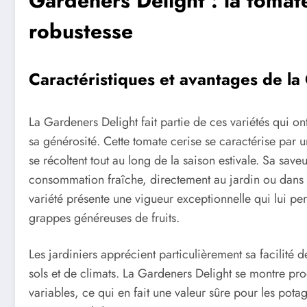
Gardeners Delight : la tomat
robustesse
Caractéristiques et avantages de la
La Gardeners Delight fait partie de ces variétés qui ont
sa générosité. Cette tomate cerise se caractérise par 
se récoltent tout au long de la saison estivale. Sa saveu
consommation fraîche, directement au jardin ou dans le
variété présente une vigueur exceptionnelle qui lui p
grappes généreuses de fruits.
Les jardiniers apprécient particulièrement sa facilité d
sols et de climats. La Gardeners Delight se montre p
variables, ce qui en fait une valeur sûre pour les pota