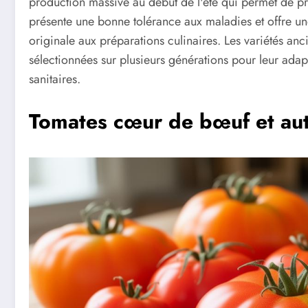
production massive au début de l'été qui permet de pro
présente une bonne tolérance aux maladies et offre u
originale aux préparations culinaires. Les variétés anc
sélectionnées sur plusieurs générations pour leur adapta
sanitaires.
Tomates cœur de bœuf et autr