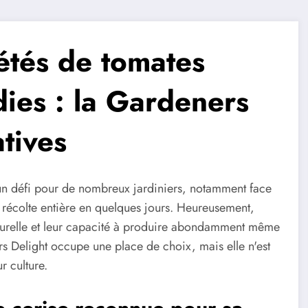
iétés de tomates
dies : la Gardeners
atives
 un défi pour de nombreux jardiniers, notamment face
récolte entière en quelques jours. Heureusement,
 naturelle et leur capacité à produire abondamment même
ers Delight occupe une place de choix, mais elle n'est
r culture.