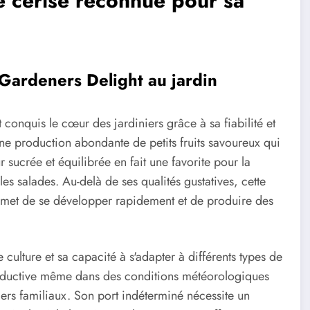
e cerise reconnue pour sa
 Gardeners Delight au jardin
 conquis le cœur des jardiniers grâce à sa fiabilité et
une production abondante de petits fruits savoureux qui
r sucrée et équilibrée en fait une favorite pour la
s salades. Au-delà de ses qualités gustatives, cette
ermet de se développer rapidement et de produire des
e culture et sa capacité à s'adapter à différents types de
roductive même dans des conditions météorologiques
gers familiaux. Son port indéterminé nécessite un