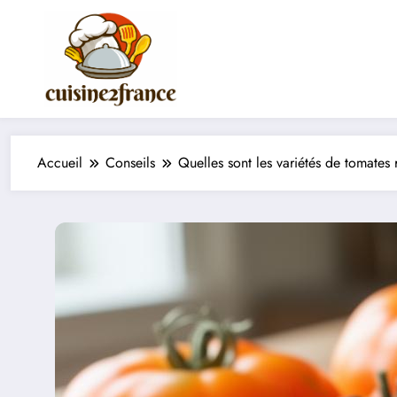
Aller
au
contenu
Accueil
Conseils
Quelles sont les variétés de tomates 