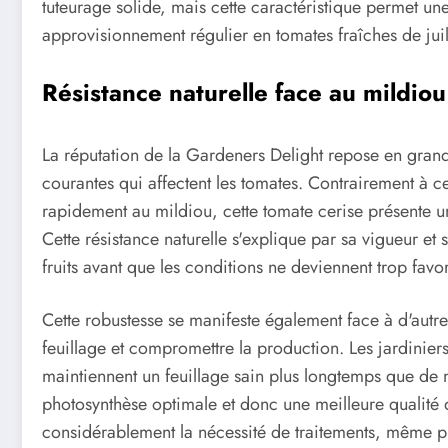
tuteurage solide, mais cette caractéristique permet une
approvisionnement régulier en tomates fraîches de juil
Résistance naturelle face au mildiou
La réputation de la Gardeners Delight repose en grande
courantes qui affectent les tomates. Contrairement à c
rapidement au mildiou, cette tomate cerise présente u
Cette résistance naturelle s'explique par sa vigueur et
fruits avant que les conditions ne deviennent trop fa
Cette robustesse se manifeste également face à d'autr
feuillage et compromettre la production. Les jardinier
maintiennent un feuillage sain plus longtemps que de 
photosynthèse optimale et donc une meilleure qualité de
considérablement la nécessité de traitements, même pré