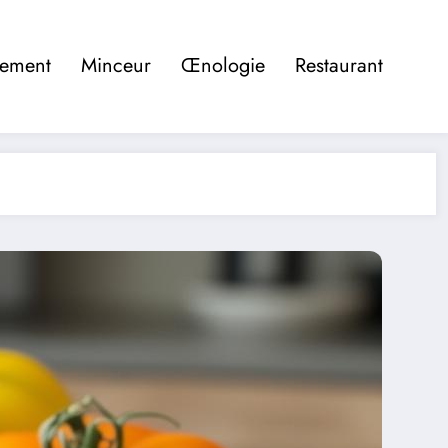
pement
Minceur
Œnologie
Restaurant