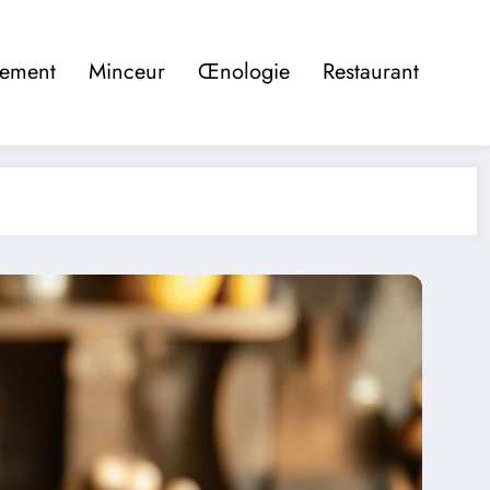
pement
Minceur
Œnologie
Restaurant