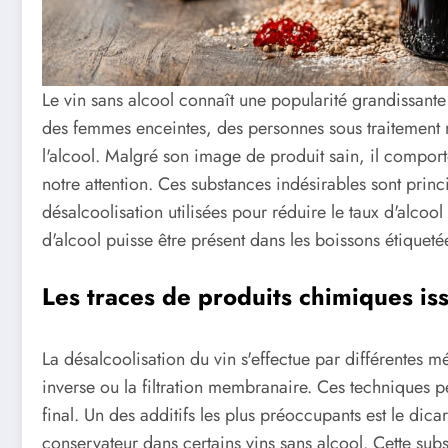
Le vin sans alcool connaît une popularité grandissant
des femmes enceintes, des personnes sous traitement 
l'alcool. Malgré son image de produit sain, il comport
notre attention. Ces substances indésirables sont princ
désalcoolisation utilisées pour réduire le taux d'alc
d'alcool puisse être présent dans les boissons étique
Les traces de produits chimiques is
La désalcoolisation du vin s'effectue par différentes 
inverse ou la filtration membranaire. Ces techniques p
final. Un des additifs les plus préoccupants est le d
conservateur dans certains vins sans alcool. Cette sub