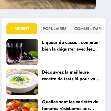
RÉCENT
POPULAIRES
COMMENTAIRE
Liqueur de cassis : comment
bien la déguster avec les
vins de Bourgogne ?
Découvrez la meilleure
recette de tsatsiki pour vos
apéros frais
Quelles sont les variétés de
tomates résistantes aux