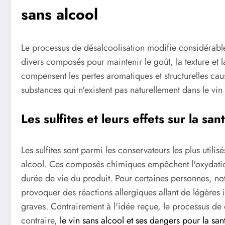
sans alcool
Le processus de désalcoolisation modifie considérable
divers composés pour maintenir le goût, la texture et 
compensent les pertes aromatiques et structurelles causé
substances qui n'existent pas naturellement dans le vin 
Les sulfites et leurs effets sur la san
Les sulfites sont parmi les conservateurs les plus utilis
alcool. Ces composés chimiques empêchent l'oxydatio
durée de vie du produit. Pour certaines personnes, not
provoquer des réactions allergiques allant de légères ir
graves. Contrairement à l'idée reçue, le processus de
contraire,
le vin sans alcool et ses dangers pour la san