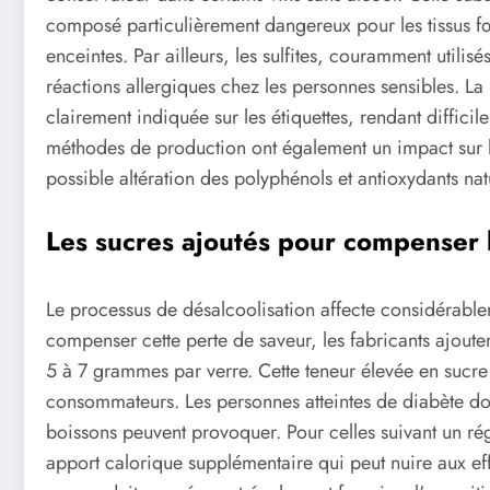
composé particulièrement dangereux pour les tissus f
enceintes. Par ailleurs, les sulfites, couramment util
réactions allergiques chez les personnes sensibles. La
clairement indiquée sur les étiquettes, rendant diffici
méthodes de production ont également un impact sur la 
possible altération des polyphénols et antioxydants nat
Les sucres ajoutés pour compenser 
Le processus de désalcoolisation affecte considérablem
compenser cette perte de saveur, les fabricants ajouten
5 à 7 grammes par verre. Cette teneur élevée en sucre
consommateurs. Les personnes atteintes de diabète doi
boissons peuvent provoquer. Pour celles suivant un ré
apport calorique supplémentaire qui peut nuire aux ef