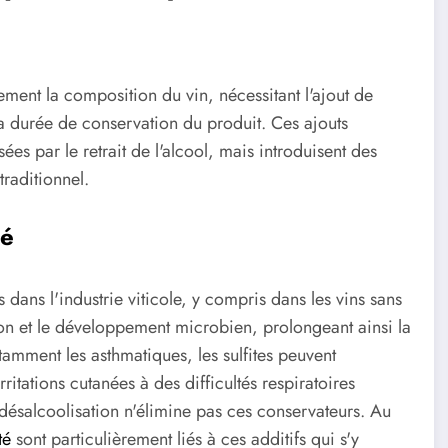
ment la composition du vin, nécessitant l'ajout de
la durée de conservation du produit. Ces ajouts
es par le retrait de l'alcool, mais introduisent des
traditionnel.
té
és dans l'industrie viticole, y compris dans les vins sans
n et le développement microbien, prolongeant ainsi la
amment les asthmatiques, les sulfites peuvent
ritations cutanées à des difficultés respiratoires
 désalcoolisation n'élimine pas ces conservateurs. Au
té
sont particulièrement liés à ces additifs qui s'y