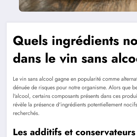
Quels ingrédients noc
dans le vin sans alco
Le vin sans alcool gagne en popularité comme alternati
dénuée de risques pour notre organisme. Alors que beau
l'alcool, certains composants présents dans ces produit
révèle la présence d'ingrédients potentiellement noci
recherchés.
Les additifs et conservateur