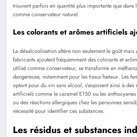
trouvent parfois en quantité plus importante que dans 
comme conservateur naturel.
Les colorants et arômes artificiels a
La désalcoolisation altère non seulement le goût mais a
fabricants ajoutent fréquemment des colorants et arôm
utilisé comme conservateur, se transforme en méthanol
dangereuse, notamment pour les tissus fœtaux. Les fem
optant pour du vin sans alcool, s'exposent ainsi à des 
artificiels comme le caramel E150 ou les anthocyanes 
ou des réactions allergiques chez les personnes sensibl
nécessité pour identifier ces substances.
Les résidus et substances ind