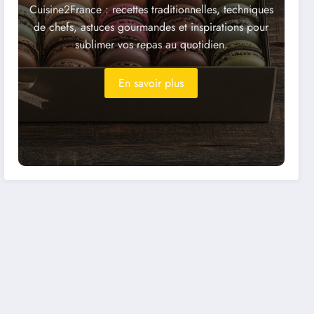
Cuisine2France : recettes traditionnelles, techniques
de chefs, astuces gourmandes et inspirations pour
sublimer vos repas au quotidien.
En savoir plus