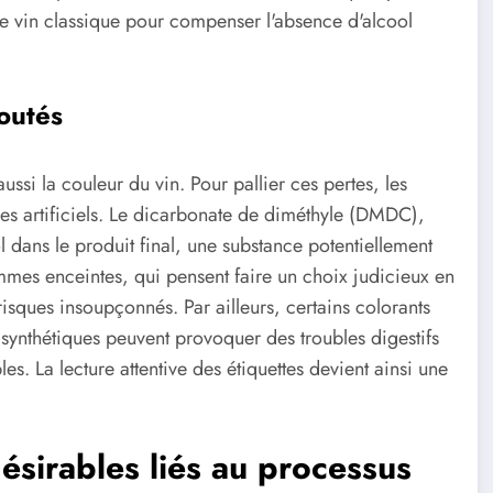
le vin classique pour compenser l'absence d'alcool
joutés
ussi la couleur du vin. Pour pallier ces pertes, les
es artificiels. Le dicarbonate de diméthyle (DMDC),
 dans le produit final, une substance potentiellement
mes enceintes, qui pensent faire un choix judicieux en
risques insoupçonnés. Par ailleurs, certains colorants
synthétiques peuvent provoquer des troubles digestifs
es. La lecture attentive des étiquettes devient ainsi une
ésirables liés au processus