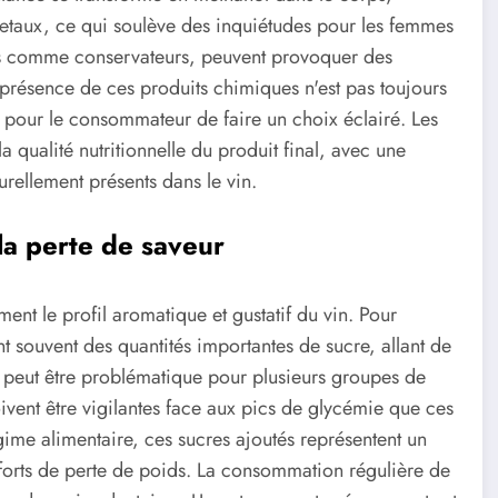
œtaux, ce qui soulève des inquiétudes pour les femmes
isés comme conservateurs, peuvent provoquer des
 présence de ces produits chimiques n'est pas toujours
le pour le consommateur de faire un choix éclairé. Les
qualité nutritionnelle du produit final, avec une
urellement présents dans le vin.
la perte de saveur
ent le profil aromatique et gustatif du vin. Pour
t souvent des quantités importantes de sucre, allant de
 peut être problématique pour plusieurs groupes de
vent être vigilantes face aux pics de glycémie que ces
gime alimentaire, ces sucres ajoutés représentent un
forts de perte de poids. La consommation régulière de