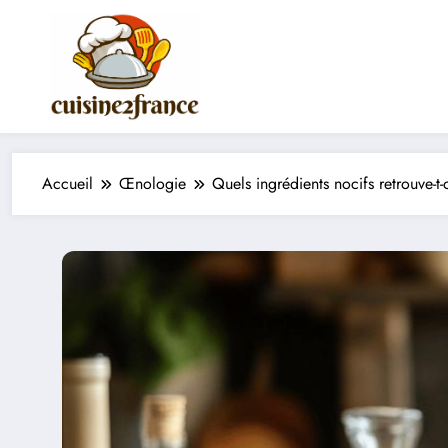
Aller
au
contenu
Accueil
Œnologie
Quels ingrédients nocifs retrouve-t-