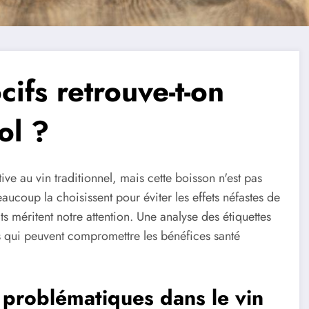
ifs retrouve-t-on
ol ?
ve au vin traditionnel, mais cette boisson n'est pas
coup la choisissent pour éviter les effets néfastes de
s méritent notre attention. Une analyse des étiquettes
fs qui peuvent compromettre les bénéfices santé
s problématiques dans le vin