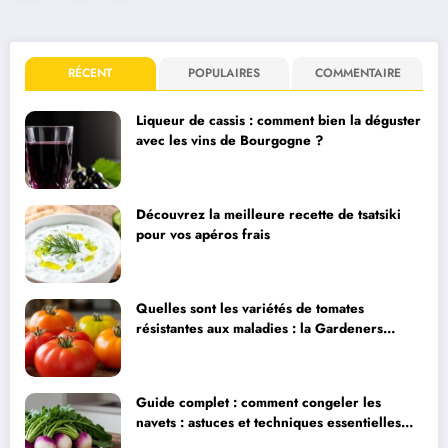
des
publications
RÉCENT
POPULAIRES
COMMENTAIRE
Liqueur de cassis : comment bien la déguster
avec les vins de Bourgogne ?
Découvrez la meilleure recette de tsatsiki
pour vos apéros frais
Quelles sont les variétés de tomates
résistantes aux maladies : la Gardeners
Delight et ses alternatives
Guide complet : comment congeler les
navets : astuces et techniques essentielles
pour préserver leur fraîcheur