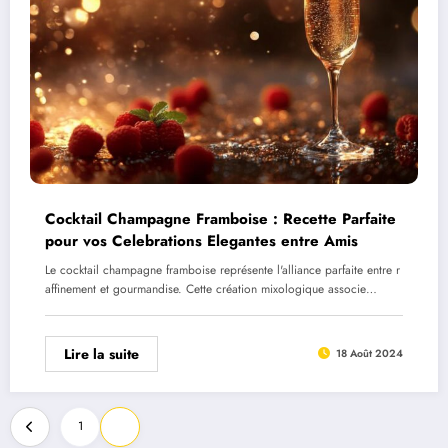
Cocktail Champagne Framboise : Recette Parfaite
pour vos Celebrations Elegantes entre Amis
Le cocktail champagne framboise représente l'alliance parfaite entre r
affinement et gourmandise. Cette création mixologique associe…
Lire la suite
18 Août 2024
Pagination
1
2