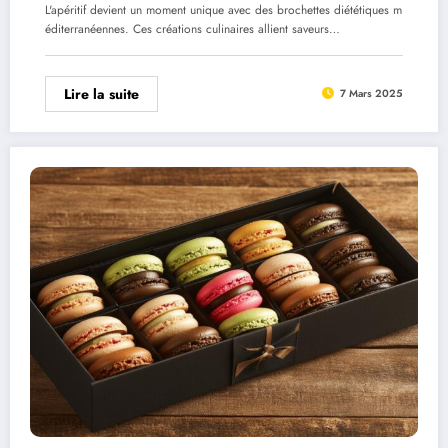
mediterraneennes
L'apéritif devient un moment unique avec des brochettes diététiques m
éditerranéennes. Ces créations culinaires allient saveurs…
Lire la suite
7 Mars 2025