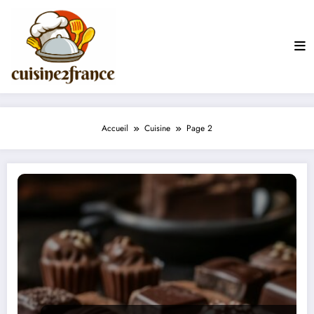
Aller
au
contenu
Accueil
Cuisine
Page 2