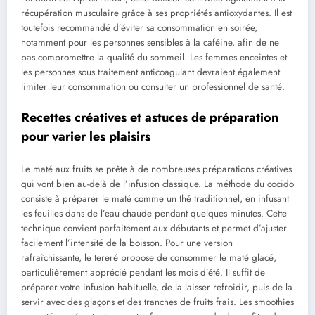
récupération musculaire grâce à ses propriétés antioxydantes. Il est
toutefois recommandé d’éviter sa consommation en soirée,
notamment pour les personnes sensibles à la caféine, afin de ne
pas compromettre la qualité du sommeil. Les femmes enceintes et
les personnes sous traitement anticoagulant devraient également
limiter leur consommation ou consulter un professionnel de santé.
Recettes créatives et astuces de préparation
pour varier les plaisirs
Le maté aux fruits se prête à de nombreuses préparations créatives
qui vont bien au-delà de l’infusion classique. La méthode du cocido
consiste à préparer le maté comme un thé traditionnel, en infusant
les feuilles dans de l’eau chaude pendant quelques minutes. Cette
technique convient parfaitement aux débutants et permet d’ajuster
facilement l’intensité de la boisson. Pour une version
rafraîchissante, le tereré propose de consommer le maté glacé,
particulièrement apprécié pendant les mois d’été. Il suffit de
préparer votre infusion habituelle, de la laisser refroidir, puis de la
servir avec des glaçons et des tranches de fruits frais. Les smoothies