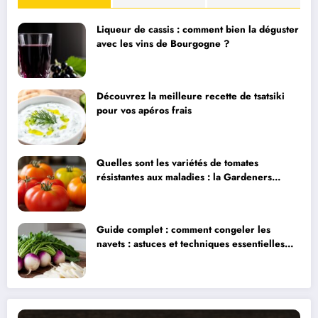
Liqueur de cassis : comment bien la déguster
avec les vins de Bourgogne ?
Découvrez la meilleure recette de tsatsiki
pour vos apéros frais
Quelles sont les variétés de tomates
résistantes aux maladies : la Gardeners
Delight et ses alternatives
Guide complet : comment congeler les
navets : astuces et techniques essentielles
pour préserver leur fraîcheur