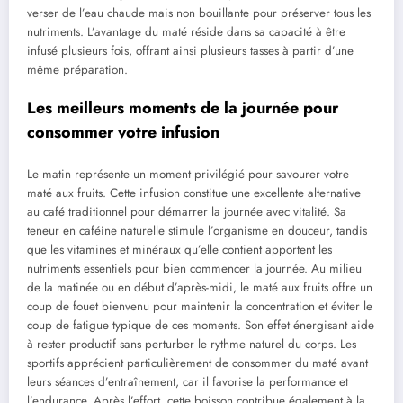
verser de l’eau chaude mais non bouillante pour préserver tous les
nutriments. L’avantage du maté réside dans sa capacité à être
infusé plusieurs fois, offrant ainsi plusieurs tasses à partir d’une
même préparation.
Les meilleurs moments de la journée pour
consommer votre infusion
Le matin représente un moment privilégié pour savourer votre
maté aux fruits. Cette infusion constitue une excellente alternative
au café traditionnel pour démarrer la journée avec vitalité. Sa
teneur en caféine naturelle stimule l’organisme en douceur, tandis
que les vitamines et minéraux qu’elle contient apportent les
nutriments essentiels pour bien commencer la journée. Au milieu
de la matinée ou en début d’après-midi, le maté aux fruits offre un
coup de fouet bienvenu pour maintenir la concentration et éviter le
coup de fatigue typique de ces moments. Son effet énergisant aide
à rester productif sans perturber le rythme naturel du corps. Les
sportifs apprécient particulièrement de consommer du maté avant
leurs séances d’entraînement, car il favorise la performance et
l’endurance. Après l’effort, cette boisson contribue également à la