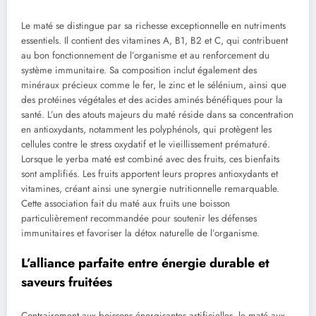
Le maté se distingue par sa richesse exceptionnelle en nutriments
essentiels. Il contient des vitamines A, B1, B2 et C, qui contribuent
au bon fonctionnement de l’organisme et au renforcement du
système immunitaire. Sa composition inclut également des
minéraux précieux comme le fer, le zinc et le sélénium, ainsi que
des protéines végétales et des acides aminés bénéfiques pour la
santé. L’un des atouts majeurs du maté réside dans sa concentration
en antioxydants, notamment les polyphénols, qui protègent les
cellules contre le stress oxydatif et le vieillissement prématuré.
Lorsque le yerba maté est combiné avec des fruits, ces bienfaits
sont amplifiés. Les fruits apportent leurs propres antioxydants et
vitamines, créant ainsi une synergie nutritionnelle remarquable.
Cette association fait du maté aux fruits une boisson
particulièrement recommandée pour soutenir les défenses
immunitaires et favoriser la détox naturelle de l’organisme.
L’alliance parfaite entre énergie durable et
saveurs fruitées
Contrairement aux boissons énergisantes artificielles, le maté aux