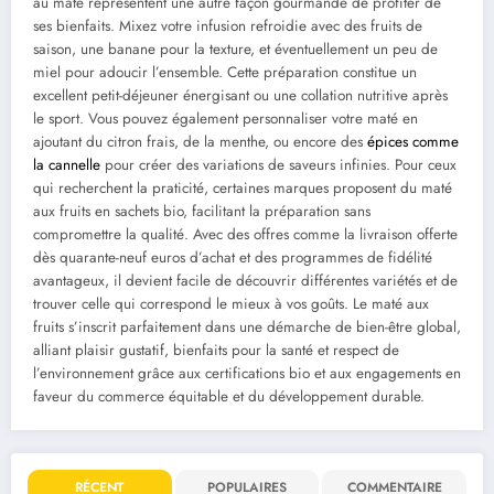
au maté représentent une autre façon gourmande de profiter de
ses bienfaits. Mixez votre infusion refroidie avec des fruits de
saison, une banane pour la texture, et éventuellement un peu de
miel pour adoucir l’ensemble. Cette préparation constitue un
excellent petit-déjeuner énergisant ou une collation nutritive après
le sport. Vous pouvez également personnaliser votre maté en
ajoutant du citron frais, de la menthe, ou encore des
épices comme
la cannelle
pour créer des variations de saveurs infinies. Pour ceux
qui recherchent la praticité, certaines marques proposent du maté
aux fruits en sachets bio, facilitant la préparation sans
compromettre la qualité. Avec des offres comme la livraison offerte
dès quarante-neuf euros d’achat et des programmes de fidélité
avantageux, il devient facile de découvrir différentes variétés et de
trouver celle qui correspond le mieux à vos goûts. Le maté aux
fruits s’inscrit parfaitement dans une démarche de bien-être global,
alliant plaisir gustatif, bienfaits pour la santé et respect de
l’environnement grâce aux certifications bio et aux engagements en
faveur du commerce équitable et du développement durable.
RÉCENT
POPULAIRES
COMMENTAIRE