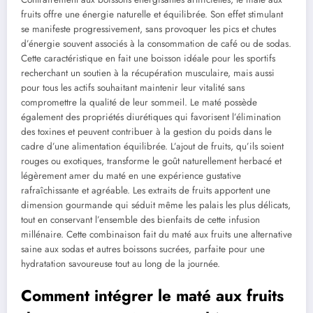
fruits offre une énergie naturelle et équilibrée. Son effet stimulant
se manifeste progressivement, sans provoquer les pics et chutes
d’énergie souvent associés à la consommation de café ou de sodas.
Cette caractéristique en fait une boisson idéale pour les sportifs
recherchant un soutien à la récupération musculaire, mais aussi
pour tous les actifs souhaitant maintenir leur vitalité sans
compromettre la qualité de leur sommeil. Le maté possède
également des propriétés diurétiques qui favorisent l’élimination
des toxines et peuvent contribuer à la gestion du poids dans le
cadre d’une alimentation équilibrée. L’ajout de fruits, qu’ils soient
rouges ou exotiques, transforme le goût naturellement herbacé et
légèrement amer du maté en une expérience gustative
rafraîchissante et agréable. Les extraits de fruits apportent une
dimension gourmande qui séduit même les palais les plus délicats,
tout en conservant l’ensemble des bienfaits de cette infusion
millénaire. Cette combinaison fait du maté aux fruits une alternative
saine aux sodas et autres boissons sucrées, parfaite pour une
hydratation savoureuse tout au long de la journée.
Comment intégrer le maté aux fruits