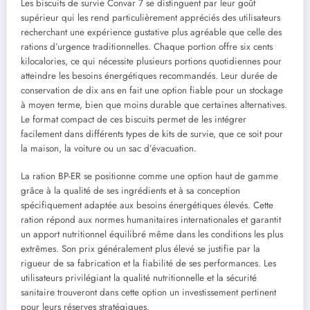
Les biscuits de survie Convar 7 se distinguent par leur goût
supérieur qui les rend particulièrement appréciés des utilisateurs
recherchant une expérience gustative plus agréable que celle des
rations d’urgence traditionnelles. Chaque portion offre six cents
kilocalories, ce qui nécessite plusieurs portions quotidiennes pour
atteindre les besoins énergétiques recommandés. Leur durée de
conservation de dix ans en fait une option fiable pour un stockage
à moyen terme, bien que moins durable que certaines alternatives.
Le format compact de ces biscuits permet de les intégrer
facilement dans différents types de kits de survie, que ce soit pour
la maison, la voiture ou un sac d’évacuation.
La ration BP-ER se positionne comme une option haut de gamme
grâce à la qualité de ses ingrédients et à sa conception
spécifiquement adaptée aux besoins énergétiques élevés. Cette
ration répond aux normes humanitaires internationales et garantit
un apport nutritionnel équilibré même dans les conditions les plus
extrêmes. Son prix généralement plus élevé se justifie par la
rigueur de sa fabrication et la fiabilité de ses performances. Les
utilisateurs privilégiant la qualité nutritionnelle et la sécurité
sanitaire trouveront dans cette option un investissement pertinent
pour leurs réserves stratégiques.