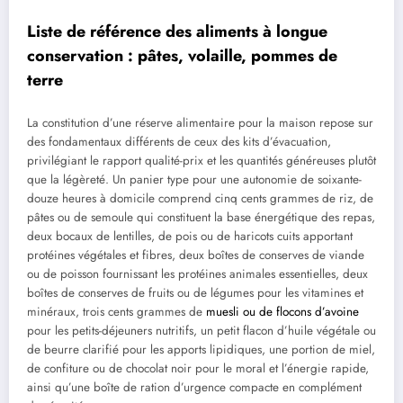
Liste de référence des aliments à longue
conservation : pâtes, volaille, pommes de
terre
La constitution d’une réserve alimentaire pour la maison repose sur
des fondamentaux différents de ceux des kits d’évacuation,
privilégiant le rapport qualité-prix et les quantités généreuses plutôt
que la légèreté. Un panier type pour une autonomie de soixante-
douze heures à domicile comprend cinq cents grammes de riz, de
pâtes ou de semoule qui constituent la base énergétique des repas,
deux bocaux de lentilles, de pois ou de haricots cuits apportant
protéines végétales et fibres, deux boîtes de conserves de viande
ou de poisson fournissant les protéines animales essentielles, deux
boîtes de conserves de fruits ou de légumes pour les vitamines et
minéraux, trois cents grammes de
muesli ou de flocons d’avoine
pour les petits-déjeuners nutritifs, un petit flacon d’huile végétale ou
de beurre clarifié pour les apports lipidiques, une portion de miel,
de confiture ou de chocolat noir pour le moral et l’énergie rapide,
ainsi qu’une boîte de ration d’urgence compacte en complément