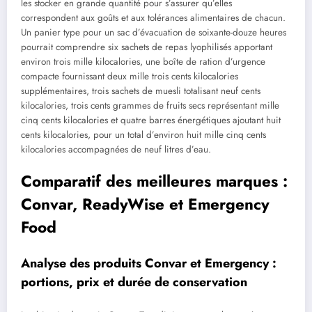
les stocker en grande quantité pour s’assurer qu’elles
correspondent aux goûts et aux tolérances alimentaires de chacun.
Un panier type pour un sac d’évacuation de soixante-douze heures
pourrait comprendre six sachets de repas lyophilisés apportant
environ trois mille kilocalories, une boîte de ration d’urgence
compacte fournissant deux mille trois cents kilocalories
supplémentaires, trois sachets de muesli totalisant neuf cents
kilocalories, trois cents grammes de fruits secs représentant mille
cinq cents kilocalories et quatre barres énergétiques ajoutant huit
cents kilocalories, pour un total d’environ huit mille cinq cents
kilocalories accompagnées de neuf litres d’eau.
Comparatif des meilleures marques :
Convar, ReadyWise et Emergency
Food
Analyse des produits Convar et Emergency :
portions, prix et durée de conservation