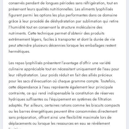
conservés pendant de longues périodes sans réfrigération, tout en
préservant leurs qualités nutritionnelles. Les aliments lyophilisés
figurent parmi les options les plus performantes dans ce domaine
grâce à leur procédé de déshydratation par sublimation qui retire
l’humidité tout en conservant la structure moléculaire des
nutriments. Cette technique permet d’obtenir des produits
extrêmement légers, faciles à transporter et dont la durée de vie
peut atteindre plusieurs décennies lorsque les emballages restent
hermétiques.
Les repas lyophilisés présentent l’avantage d’offrir une variété
culinaire appréciable tout en nécessitant uniquement de l’eau pour
leur réhydratation. Leur poids réduit en fait des alliés précieux
pour les sacs d’évacuation où chaque gramme compte. Toutefois,
cette dépendance à l’eau représente également leur principale
contrainte, ce qui rend indispensable la constitution de réserves
hydriques suffisantes ou l’équipement en systèmes de filtration
adaptés. Par ailleurs, certaines rations comme les biscuits compacts
ou les barres énergétiques peuvent être consommées directement
sans préparation, offrant ainsi une flexibilité maximale lors de
déplacements ou lorsque les ressources en eau se révèlement