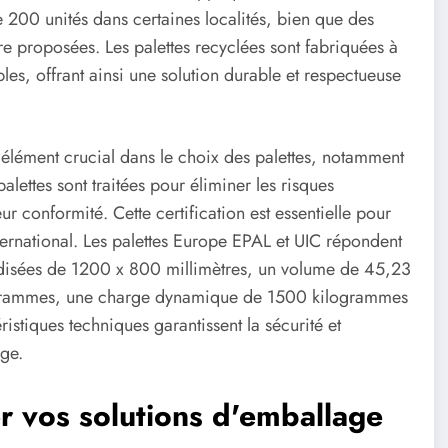
 200 unités dans certaines localités, bien que des
tre proposées. Les palettes recyclées sont fabriquées à
bles, offrant ainsi une solution durable et respectueuse
 élément crucial dans le choix des palettes, notamment
lettes sont traitées pour éliminer les risques
r conformité. Cette certification est essentielle pour
nternational. Les palettes Europe EPAL et UIC répondent
rdisées de 1200 x 800 millimètres, un volume de 45,23
ogrammes, une charge dynamique de 1500 kilogrammes
stiques techniques garantissent la sécurité et
age.
r vos solutions d'emballage