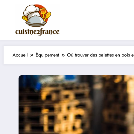
Aller
au
contenu
Accueil
Équipement
Où trouver des palettes en bois e