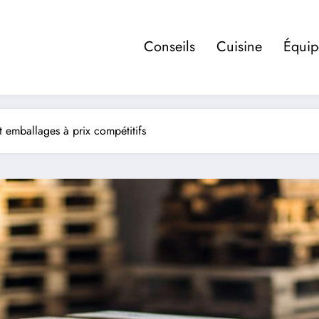
Conseils
Cuisine
Équi
t emballages à prix compétitifs