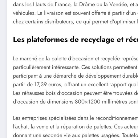
dans les Hauts de France, la Drôme ou la Vendée, et ass
véhicules. La livraison est souvent offerte à partir d
chez certains distributeurs, ce qui permet d'optimise
Les plateformes de recyclage et réc
Le marché de la palette d'occasion et recyclée représ
particulièrement intéressante. Ces solutions permettent
participant à une démarche de développement durable.
partir de 17,39 euros, offrant un excellent rapport qual
Les réhausses bois d'occasion peuvent être trouvées dè
d'occasion de dimensions 800×1200 millimètres sont
Les entreprises spécialisées dans le reconditionnement
l'achat, la vente et la réparation de palettes. Ces acte
donnant une seconde vie aux palettes usagées. Toutefo