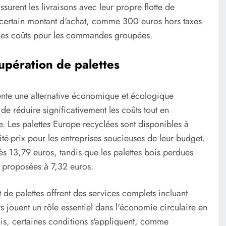
urent les livraisons avec leur propre flotte de
'un certain montant d'achat, comme 300 euros hors taxes
r les coûts pour les commandes groupées.
upération de palettes
ente une alternative économique et écologique
 de réduire significativement les coûts tout en
 Les palettes Europe recyclées sont disponibles à
ité-prix pour les entreprises soucieuses de leur budget.
s 13,79 euros, tandis que les palettes bois perdues
 proposées à 7,32 euros.
 de palettes offrent des services complets incluant
urs jouent un rôle essentiel dans l'économie circulaire en
is, certaines conditions s'appliquent, comme