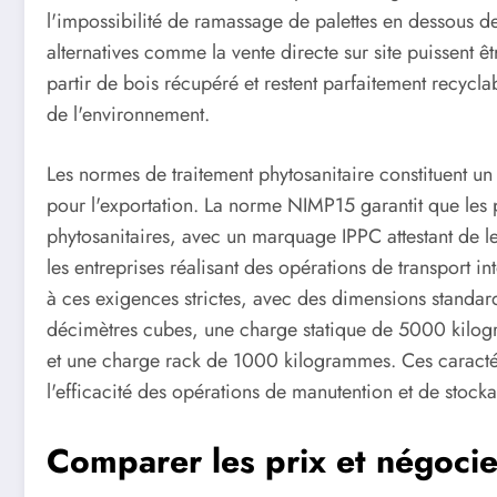
l'impossibilité de ramassage de palettes en dessous de
alternatives comme la vente directe sur site puissent ê
partir de bois récupéré et restent parfaitement recycla
de l'environnement.
Les normes de traitement phytosanitaire constituent un
pour l'exportation. La norme NIMP15 garantit que les pa
phytosanitaires, avec un marquage IPPC attestant de leu
les entreprises réalisant des opérations de transport i
à ces exigences strictes, avec des dimensions standa
décimètres cubes, une charge statique de 5000 kil
et une charge rack de 1000 kilogrammes. Ces caractéri
l'efficacité des opérations de manutention et de stock
Comparer les prix et négocie