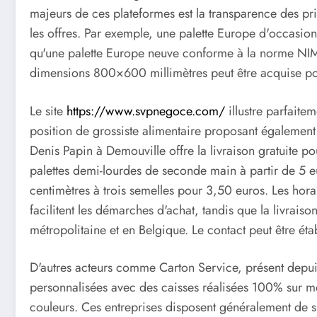
majeurs de ces plateformes est la transparence des pr
les offres. Par exemple, une palette Europe d'occasion
qu'une palette Europe neuve conforme à la norme NIM
dimensions 800×600 millimètres peut être acquise po
Le site
https://www.svpnegoce.com/
illustre parfaite
position de grossiste alimentaire proposant également
Denis Papin à Demouville offre la livraison gratuite p
palettes demi-lourdes de seconde main à partir de 5 
centimètres à trois semelles pour 3,50 euros. Les hor
facilitent les démarches d'achat, tandis que la livrais
métropolitaine et en Belgique. Le contact peut être ét
D'autres acteurs comme Carton Service, présent depuis
personnalisées avec des caisses réalisées 100% sur m
couleurs. Ces entreprises disposent généralement de si