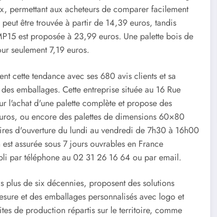
ix, permettant aux acheteurs de comparer facilement
 peut être trouvée à partir de 14,39 euros, tandis
P15 est proposée à 23,99 euros. Une palette bois de
ur seulement 7,19 euros.
ment cette tendance avec ses 680 avis clients et sa
 des emballages. Cette entreprise située au 16 Rue
our l'achat d'une palette complète et propose des
euros, ou encore des palettes de dimensions 60×80
aires d'ouverture du lundi au vendredi de 7h30 à 16h00
on est assurée sous 7 jours ouvrables en France
abli par téléphone au 02 31 26 16 64 ou par email.
 plus de six décennies, proposent des solutions
esure et des emballages personnalisés avec logo et
tes de production répartis sur le territoire, comme