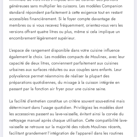
généreuses sans multiplier les cuissons. Les modèles Companion
standard répondent parfaitement à cette exigence tout en restant
accessibles financièrement. Si le foyer compte davantage de
membres ou si vous recevez fréquemment, orientez-vous vers les
versions offrant quatre litres ou plus, même si cela implique un
encombrement légèrement supérieur.
L’espace de rangement disponible dans votre cuisine influence
également le choix. Les modèles compacts de Moulinex, avec leur
capacité de deux litres, conviennent parfaitement aux cuisines
urbaines aux surfaces réduites ou aux couples sans enfants. Leur
polyvalence permet néanmoins de réaliser la plupart des
préparations quotidiennes, du mixage à la cuisson intégrée en
passant par la fonction air fryer pour une cuisine saine.
La facilité d’entretien constitue un critère souvent sous-estimé mais
déterminant dans l’usage quotidien. Privilégiez les modèles dont
les accessoires passent au lave-vaisselle, évitant ainsi la corvée du
nettoyage manuel après chaque utilisation. Cette compatibilité lave-
vaisselle se retrouve sur la majorité des robots Moulinex récents,
facilitant grandement l’intégration de l’appareil dans les routines