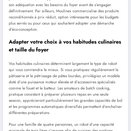
son adéquation avec les besoins du foyer avant de s’engager
définitivement. Par ailleurs, Moulinex commercialise des produits
reconditionnés à prix réduit, option intéressante pour les budgets
plus serrés ou pour ceux qui souhaitent adopter une démarche
d’éco-conception.
Adapter votre choix à vos habitudes culinaires
et taille du foyer
Vos habitudes culinaires déterminent largement le type de robot
qui vous conviendra le mieux. Si vous pratiquez régulièrement la
pâtisserie et le pétrissage de pâtes lourdes, privilégiez un modèle
doté d’une puissance moteur élevée et d’accessoires spécialisés
comme le fouet et le batteur. Les amateurs de batch cooking,
pratique consistant à préparer plusieurs repas en une seule
session, apprécieront particulièrement les grandes capacités de bol
et les programmes automatiques diversifiés permettant d’enchaîner
différentes préparations.
Pour une famille de quatre personnes, un robot d’une capacité
minimale de trois litres s’impose afin de cuisiner des portions