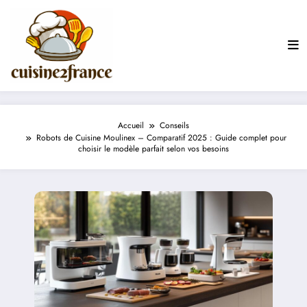
Aller
au
contenu
Accueil
Conseils
Robots de Cuisine Moulinex – Comparatif 2025 : Guide complet pour
choisir le modèle parfait selon vos besoins