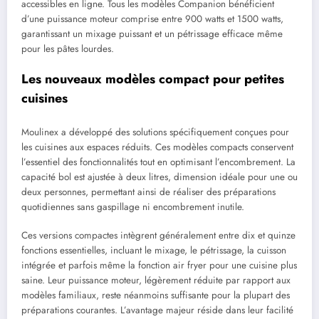
accessibles en ligne. Tous les modèles Companion bénéficient
d’une puissance moteur comprise entre 900 watts et 1500 watts,
garantissant un mixage puissant et un pétrissage efficace même
pour les pâtes lourdes.
Les nouveaux modèles compact pour petites
cuisines
Moulinex a développé des solutions spécifiquement conçues pour
les cuisines aux espaces réduits. Ces modèles compacts conservent
l’essentiel des fonctionnalités tout en optimisant l’encombrement. La
capacité bol est ajustée à deux litres, dimension idéale pour une ou
deux personnes, permettant ainsi de réaliser des préparations
quotidiennes sans gaspillage ni encombrement inutile.
Ces versions compactes intègrent généralement entre dix et quinze
fonctions essentielles, incluant le mixage, le pétrissage, la cuisson
intégrée et parfois même la fonction air fryer pour une cuisine plus
saine. Leur puissance moteur, légèrement réduite par rapport aux
modèles familiaux, reste néanmoins suffisante pour la plupart des
préparations courantes. L’avantage majeur réside dans leur facilité