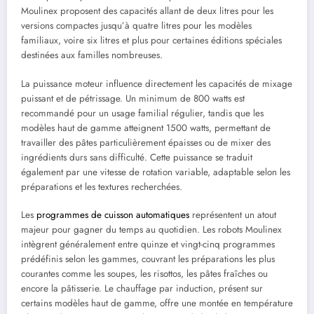
Moulinex proposent des capacités allant de deux litres pour les
versions compactes jusqu’à quatre litres pour les modèles
familiaux, voire six litres et plus pour certaines éditions spéciales
destinées aux familles nombreuses.
La puissance moteur influence directement les capacités de mixage
puissant et de pétrissage. Un minimum de 800 watts est
recommandé pour un usage familial régulier, tandis que les
modèles haut de gamme atteignent 1500 watts, permettant de
travailler des pâtes particulièrement épaisses ou de mixer des
ingrédients durs sans difficulté. Cette puissance se traduit
également par une vitesse de rotation variable, adaptable selon les
préparations et les textures recherchées.
Les
programmes de cuisson automatiques
représentent un atout
majeur pour gagner du temps au quotidien. Les robots Moulinex
intègrent généralement entre quinze et vingt-cinq programmes
prédéfinis selon les gammes, couvrant les préparations les plus
courantes comme les soupes, les risottos, les pâtes fraîches ou
encore la pâtisserie. Le chauffage par induction, présent sur
certains modèles haut de gamme, offre une montée en température