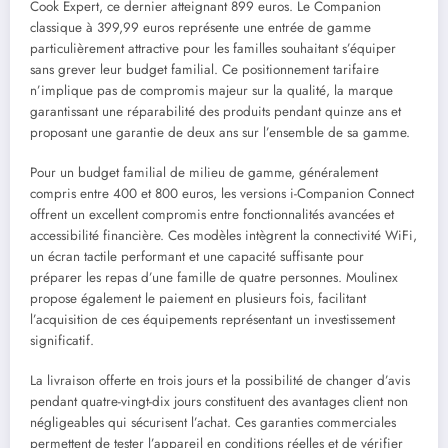
Cook Expert, ce dernier atteignant 899 euros. Le Companion
classique à 399,99 euros représente une entrée de gamme
particulièrement attractive pour les familles souhaitant s’équiper
sans grever leur budget familial. Ce positionnement tarifaire
n’implique pas de compromis majeur sur la qualité, la marque
garantissant une réparabilité des produits pendant quinze ans et
proposant une garantie de deux ans sur l’ensemble de sa gamme.
Pour un budget familial de milieu de gamme, généralement
compris entre 400 et 800 euros, les versions i-Companion Connect
offrent un excellent compromis entre fonctionnalités avancées et
accessibilité financière. Ces modèles intègrent la connectivité WiFi,
un écran tactile performant et une capacité suffisante pour
préparer les repas d’une famille de quatre personnes. Moulinex
propose également le paiement en plusieurs fois, facilitant
l’acquisition de ces équipements représentant un investissement
significatif.
La livraison offerte en trois jours et la possibilité de changer d’avis
pendant quatre-vingt-dix jours constituent des avantages client non
négligeables qui sécurisent l’achat. Ces garanties commerciales
permettent de tester l’appareil en conditions réelles et de vérifier