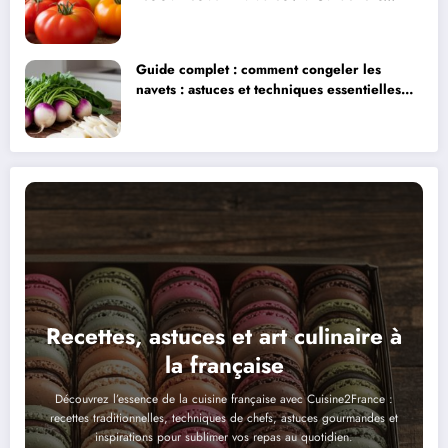
Delight et ses alternatives
Guide complet : comment congeler les
navets : astuces et techniques essentielles
pour préserver leur fraîcheur
Recettes, astuces et art culinaire à
la française
Découvrez l’essence de la cuisine française avec Cuisine2France :
recettes traditionnelles, techniques de chefs, astuces gourmandes et
inspirations pour sublimer vos repas au quotidien.