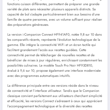
fonctions cuisson différentes, permettant de préparer une grande
variété de plats sans nécessiter plusieurs appareils distincts. Sa
capacité de bol s’adapte particulièrement bien aux besoins d’une
famille de quatre personnes, avec un volume suffisant pour réaliser
des préparations généreuses.
La version i-Companion Connect HF941AF0, notée 9,8 sur 10 dans
les comparatifs récents, représente l’évolution technologique de la
gamme. Elle intègre la connectivité WiFi et un écran tactile qui
facilitent grandement l’accès aux recettes guidées. Cette
connectivité permet de télécharger de nouvelles recettes et de
bénéficier de mises à jour régulières, enrichissant constamment les
possibilités culinaires. Le modèle Touch Pro Noir HF93D810,
évalué à 9,6 sur 10, propose également une interface modernisée
avec des programmes automatiques intuitifs.
La différence principale entre ces versions réside dans le niveau
de connectivité et l’interface utilisateur. Tandis que le Companion
classique convient parfaitement aux utilisateurs cherchant simplicité
et efficacité, les versions Connect s’adressent à ceux qui apprécient
l’accompagnement technologique et la diversité des recettes